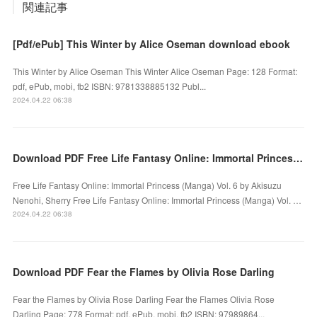
関連記事
[Pdf/ePub] This Winter by Alice Oseman download ebook
This Winter by Alice Oseman This Winter Alice Oseman Page: 128 Format:
pdf, ePub, mobi, fb2 ISBN: 9781338885132 Publ...
2024.04.22 06:38
Download PDF Free Life Fantasy Online: Immortal Princess (Manga) Vol. 6 by Akisuzu Nenohi, Sherry
Free Life Fantasy Online: Immortal Princess (Manga) Vol. 6 by Akisuzu
Nenohi, Sherry Free Life Fantasy Online: Immortal Princess (Manga) Vol. …
2024.04.22 06:38
Download PDF Fear the Flames by Olivia Rose Darling
Fear the Flames by Olivia Rose Darling Fear the Flames Olivia Rose
Darling Page: 778 Format: pdf, ePub, mobi, fb2 ISBN: 97989864...