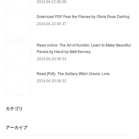
2024.04.22 06:38
Download PDF Fear the Flames by Olivia Rose Darling
2024.04.22 06:37
Read online: The Art of Kumiko: Learn to Make Beautiful
Panels by Hand by Matt Kenney
2024.04.20 08:33
Read [Pdf]> The Solitary Witch Oracle: Lore,
2024.04.20 08:32
カテゴリ
アーカイブ